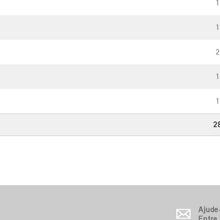
1
1
2
1
1
2
Ajude
Entre