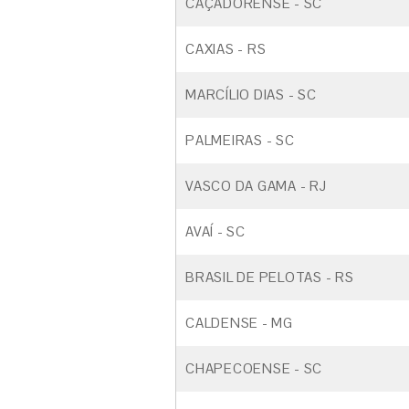
CAÇADORENSE - SC
CAXIAS - RS
MARCÍLIO DIAS - SC
PALMEIRAS - SC
VASCO DA GAMA - RJ
AVAÍ - SC
BRASIL DE PELOTAS - RS
CALDENSE - MG
CHAPECOENSE - SC