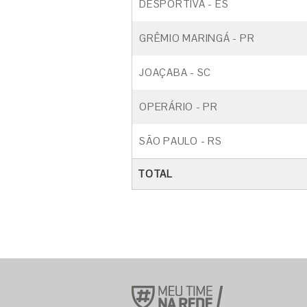
DESPORTIVA - ES
GRÊMIO MARINGÁ - PR
JOAÇABA - SC
OPERÁRIO - PR
SÃO PAULO - RS
TOTAL