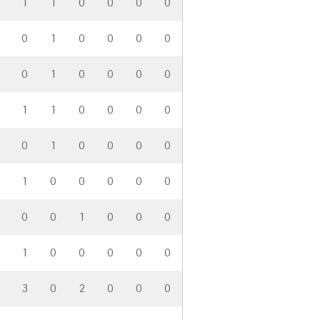
1
1
0
0
0
0
0
1
0
0
0
0
0
1
0
0
0
0
1
1
0
0
0
0
0
1
0
0
0
0
1
0
0
0
0
0
0
0
1
0
0
0
1
0
0
0
0
0
3
0
2
0
0
0