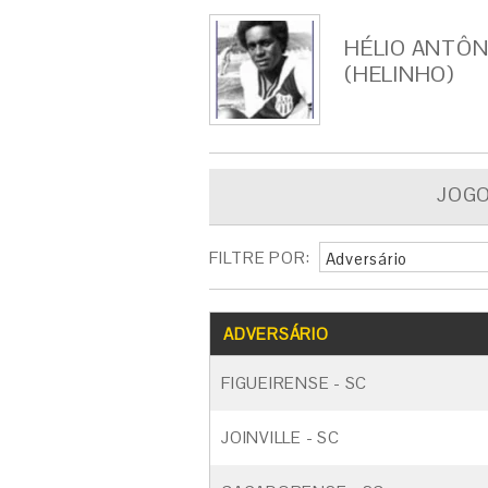
HÉLIO ANTÔN
(HELINHO)
JOG
FILTRE POR:
Adversário
ADVERSÁRIO
FIGUEIRENSE - SC
JOINVILLE - SC