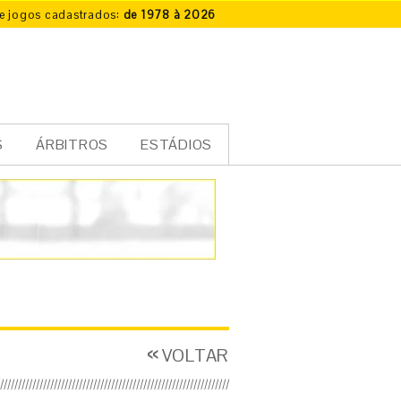
e jogos cadastrados:
de 1978 à 2026
S
ÁRBITROS
ESTÁDIOS
VOLTAR