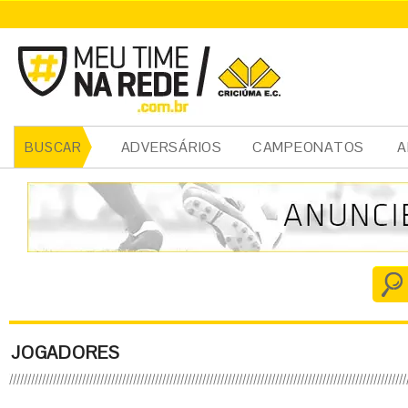
ADVERSÁRIOS
CAMPEONATOS
A
BUSCAR
JOGADORES