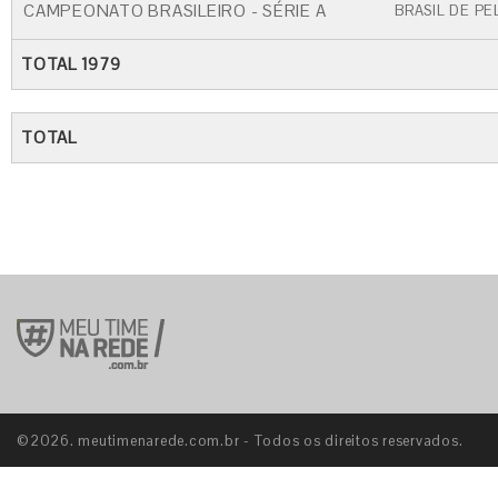
CAMPEONATO BRASILEIRO - SÉRIE A
BRASIL DE PE
TOTAL 1979
TOTAL
©2026. meutimenarede.com.br - Todos os direitos reservados.