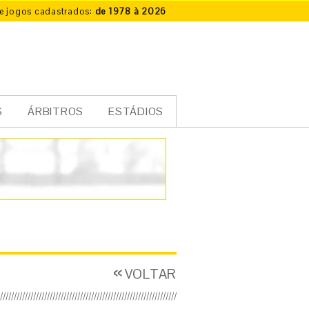
e jogos cadastrados:
de 1978 à 2026
S
ÁRBITROS
ESTÁDIOS
VOLTAR