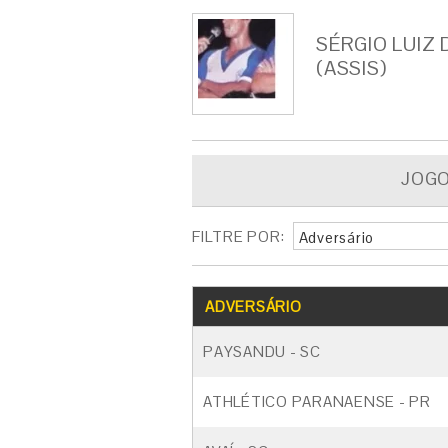
SÉRGIO LUIZ 
(ASSIS)
JOG
FILTRE POR:
Adversário
ADVERSÁRIO
PAYSANDU - SC
ATHLÉTICO PARANAENSE - PR