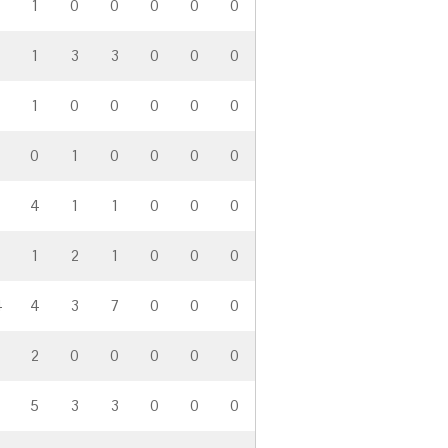
1
0
0
0
0
0
1
3
3
0
0
0
1
0
0
0
0
0
0
1
0
0
0
0
4
1
1
0
0
0
4
1
2
1
0
0
0
4
4
3
7
0
0
0
2
0
0
0
0
0
1
5
3
3
0
0
0