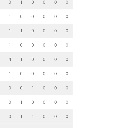
0
1
0
0
0
0
1
0
0
0
0
0
1
1
0
0
0
0
1
0
0
0
0
0
4
1
0
0
0
0
1
0
0
0
0
0
0
0
1
0
0
0
0
1
0
0
0
0
0
1
1
0
0
0