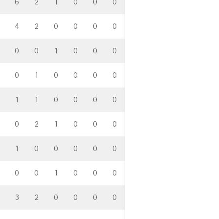
6
2
1
0
0
0
4
2
0
0
0
0
0
0
1
0
0
0
0
1
0
0
0
0
1
1
0
0
0
0
0
2
1
0
0
0
1
0
0
0
0
0
0
0
1
0
0
0
3
2
0
0
0
0