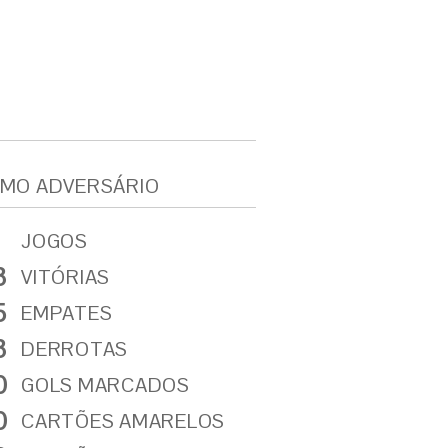
MO ADVERSÁRIO
JOGOS
3
VITÓRIAS
5
EMPATES
3
DERROTAS
0
GOLS MARCADOS
0
CARTÕES AMARELOS