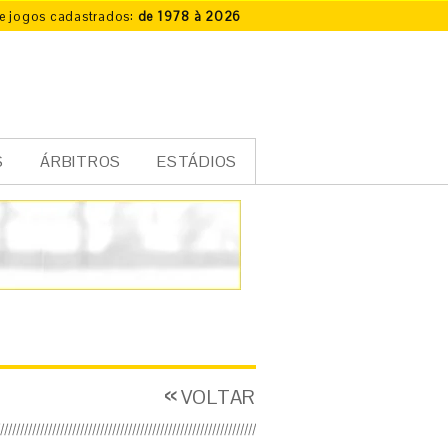
e jogos cadastrados:
de 1978 à 2026
S
ÁRBITROS
ESTÁDIOS
VOLTAR