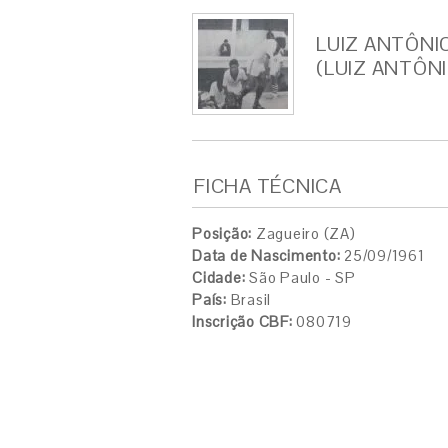
LUIZ ANTÔNI
(LUIZ ANTÔNI
FICHA TÉCNICA
Posição:
Zagueiro (ZA)
Data de Nascimento:
25/09/1961
Cidade:
São Paulo - SP
País:
Brasil
Inscrição CBF:
080719