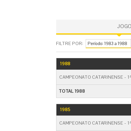
JOG
FILTRE POR:
1988
CAMPEONATO CATARINENSE - 1ª
TOTAL 1988
1985
CAMPEONATO CATARINENSE - 1ª