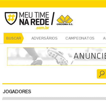
ADVERSÁRIOS
CAMPEONATOS
A
BUSCAR
JOGADORES