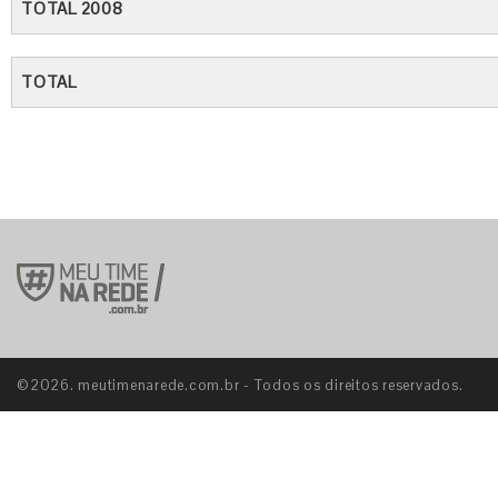
TOTAL 2008
TOTAL
©2026. meutimenarede.com.br - Todos os direitos reservados.