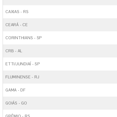
CAXIAS - RS
CEARÁ - CE
CORINTHIANS - SP
CRB - AL
ETTI/JUNDIAÍ - SP
FLUMINENSE - RJ
GAMA - DF
GOIÁS - GO
GRÊMIO - RS