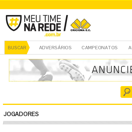
ADVERSÁRIOS
CAMPEONATOS
A
BUSCAR
JOGADORES