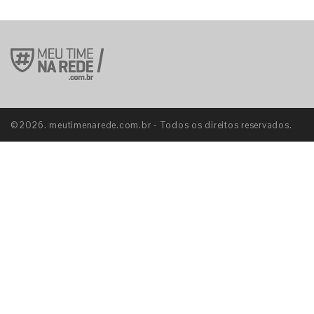
©2026. meutimenarede.com.br - Todos os direitos reservados.