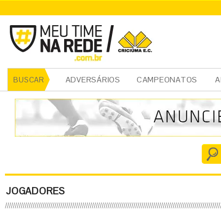
ADVERSÁRIOS
CAMPEONATOS
A
BUSCAR
JOGADORES