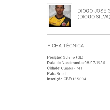
DIOGO JOSE 
(DIOGO SILVA
FICHA TÉCNICA
Posição:
Goleiro (GL)
Data de Nascimento:
08/07/1986
Cidade:
Cuiabá - MT
País:
Brasil
Inscrição CBF:
165094