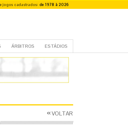
e jogos cadastrados:
de 1978 à 2026
S
ÁRBITROS
ESTÁDIOS
VOLTAR