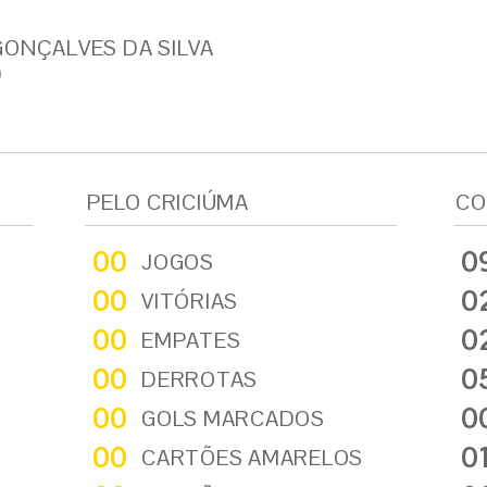
GONÇALVES DA SILVA
)
PELO CRICIÚMA
CO
00
0
JOGOS
00
0
VITÓRIAS
00
0
EMPATES
00
0
DERROTAS
00
0
GOLS MARCADOS
00
0
CARTÕES AMARELOS