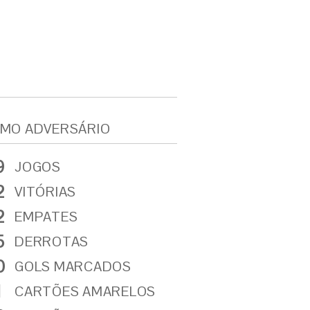
MO ADVERSÁRIO
9
JOGOS
2
VITÓRIAS
2
EMPATES
5
DERROTAS
0
GOLS MARCADOS
1
CARTÕES AMARELOS