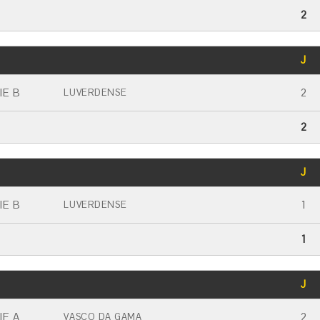
2
GOLS
J
CARTÃO AMARELO
CARTÃO VERMELHO
IE B
2
LUVERDENSE
2
GOLS
J
CARTÃO AMARELO
CARTÃO VERMELHO
IE B
1
LUVERDENSE
1
GOLS
J
CARTÃO AMARELO
CARTÃO VERMELHO
IE A
2
VASCO DA GAMA