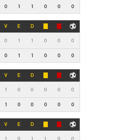
0
1
1
0
0
0
V
E
D
0
1
1
0
0
0
0
1
1
0
0
0
V
E
D
1
0
0
0
0
0
1
0
0
0
0
0
V
E
D
1
0
1
1
0
0