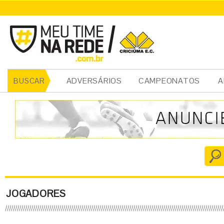
ADVERSÁRIOS
CAMPEONATOS
A
BUSCAR
JOGADORES