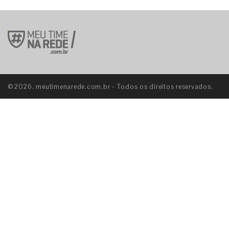
©2026. meutimenarede.com.br - Todos os direitos reservados.