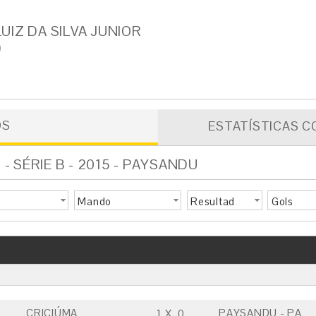
UIZ DA SILVA JUNIOR
)
OS
ESTATÍSTICAS C
 SÉRIE B - 2015 - PAYSANDU
Mando
Resultad
Gols
o
CRICIÚMA
PAYSANDU - PA
1
X
0