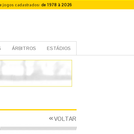
e jogos cadastrados:
de 1978 à 2026
S
ÁRBITROS
ESTÁDIOS
VOLTAR