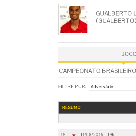
GUALBERTO L
(GUALBERTO
JOG
CAMPEONATO BRASILEIRO -
FILTRE POR:
Adversário
RESUMO
18
11/08/2015 - 19h