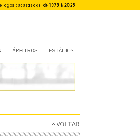
e jogos cadastrados:
de 1978 à 2026
S
ÁRBITROS
ESTÁDIOS
VOLTAR