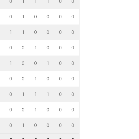
0
1
1
1
0
0
0
1
0
0
0
0
1
1
0
0
0
0
0
0
1
0
0
0
1
0
0
1
0
0
0
0
1
0
0
0
0
1
1
1
0
0
0
0
1
0
0
0
0
1
0
0
0
0