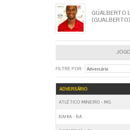
GUALBERTO L
(GUALBERTO
JOG
FILTRE POR:
Adversário
ADVERSÁRIO
ATLÉTICO MINEIRO - MG
BAHIA - BA