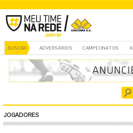
ADVERSÁRIOS
CAMPEONATOS
A
BUSCAR
JOGADORES