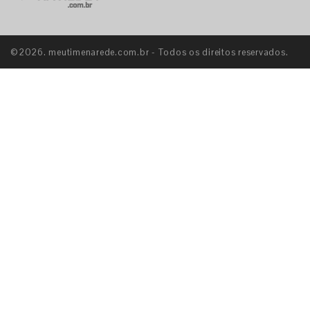
©2026. meutimenarede.com.br - Todos os direitos reservados.