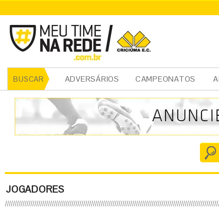
ADVERSÁRIOS
CAMPEONATOS
A
BUSCAR
JOGADORES