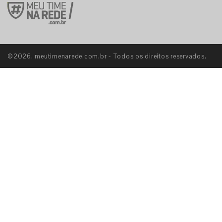
©2026. meutimenarede.com.br - Todos os direitos reservados.