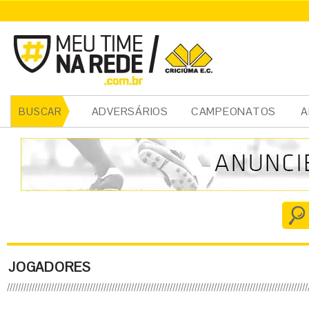
ADVERSÁRIOS
CAMPEONATOS
A
BUSCAR
JOGADORES