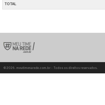
TOTAL
©2026. meutimenarede.com.br - Todos os direitos reservados.