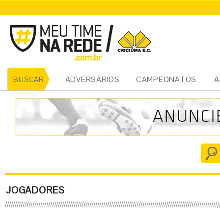
ADVERSÁRIOS
CAMPEONATOS
A
BUSCAR
JOGADORES