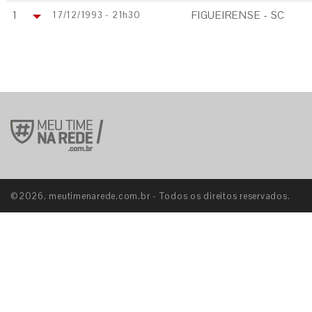
1
FIGUEIRENSE - SC
17/12/1993 - 21h30
©2026. meutimenarede.com.br - Todos os direitos reservados.