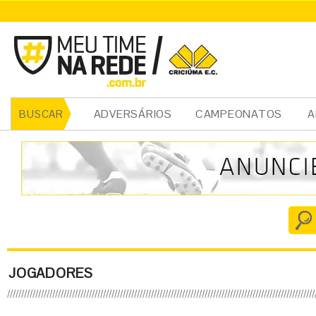
ADVERSÁRIOS
CAMPEONATOS
A
BUSCAR
JOGADORES