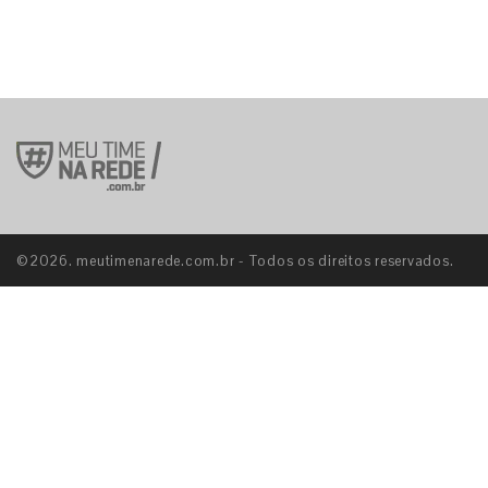
©2026. meutimenarede.com.br - Todos os direitos reservados.