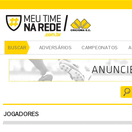
ADVERSÁRIOS
CAMPEONATOS
A
BUSCAR
JOGADORES