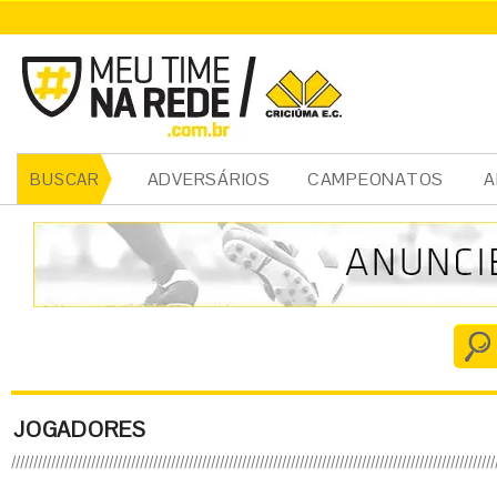
ADVERSÁRIOS
CAMPEONATOS
A
BUSCAR
JOGADORES