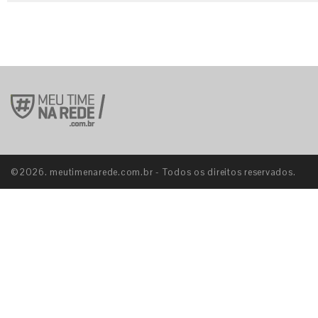
©2026. meutimenarede.com.br - Todos os direitos reservados.