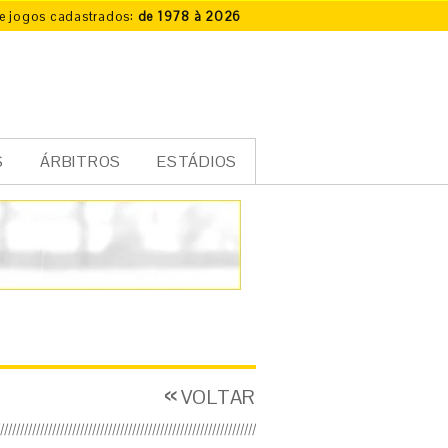
e jogos cadastrados:
de 1978 à 2026
S
ÁRBITROS
ESTÁDIOS
VOLTAR