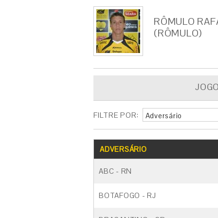
RÔMULO RAFA
(RÔMULO)
JOG
FILTRE POR:
Adversário
ADVERSÁRIO
ABC - RN
BOTAFOGO - RJ