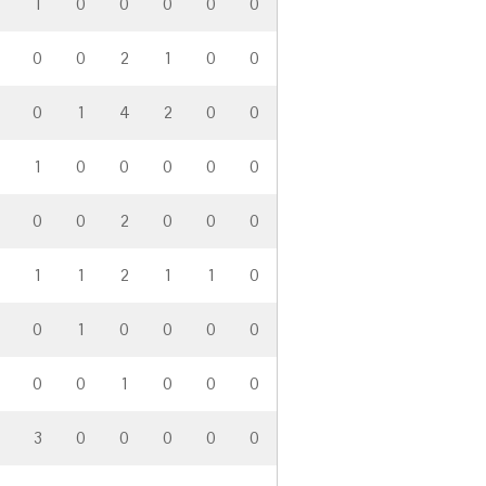
1
0
0
0
0
0
0
0
2
1
0
0
0
1
4
2
0
0
1
0
0
0
0
0
0
0
2
0
0
0
4
1
1
2
1
1
0
0
1
0
0
0
0
0
0
1
0
0
0
3
0
0
0
0
0