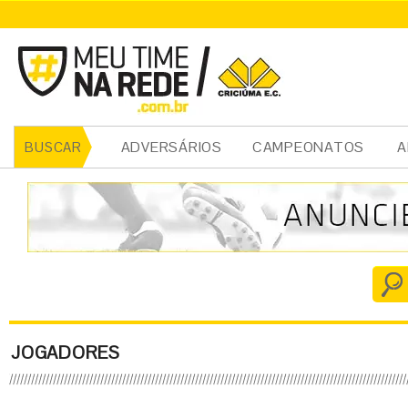
ADVERSÁRIOS
CAMPEONATOS
A
BUSCAR
JOGADORES