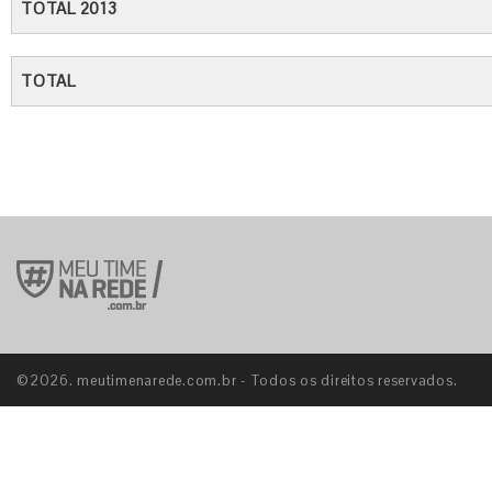
TOTAL 2013
TOTAL
©2026. meutimenarede.com.br - Todos os direitos reservados.