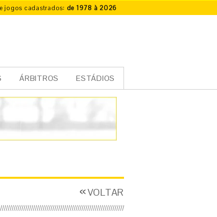
e jogos cadastrados:
de 1978 à 2026
S
ÁRBITROS
ESTÁDIOS
VOLTAR