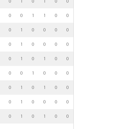
0
1
0
1
0
0
0
0
1
1
0
0
0
1
0
0
0
0
0
1
0
0
0
0
0
1
0
1
0
0
0
0
1
0
0
0
0
1
0
1
0
0
0
1
0
0
0
0
0
1
0
1
0
0