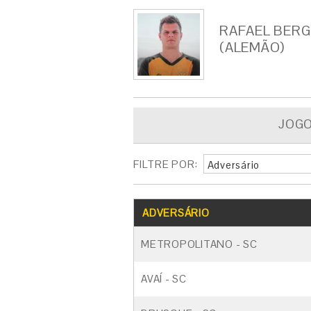
RAFAEL BER
(ALEMÃO)
JOG
FILTRE POR:
Adversário
ADVERSÁRIO
METROPOLITANO - SC
AVAÍ - SC