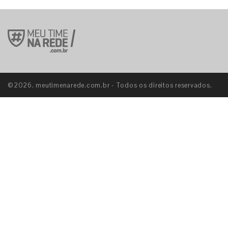
©2026. meutimenarede.com.br - Todos os direitos reservados.