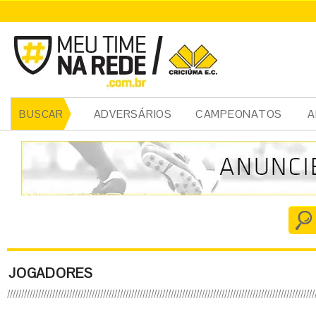
ADVERSÁRIOS
CAMPEONATOS
A
BUSCAR
JOGADORES