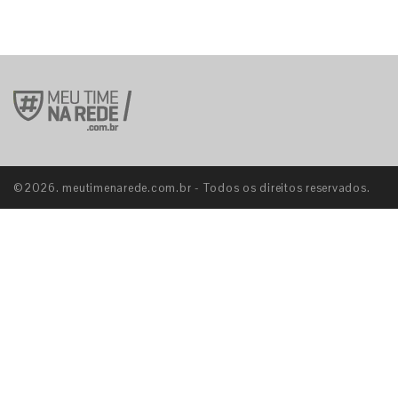
©2026. meutimenarede.com.br - Todos os direitos reservados.