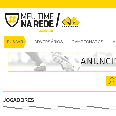
ADVERSÁRIOS
CAMPEONATOS
A
BUSCAR
JOGADORES