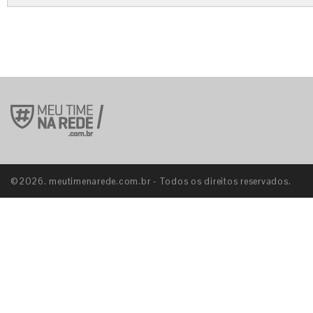
©2026. meutimenarede.com.br - Todos os direitos reservados.