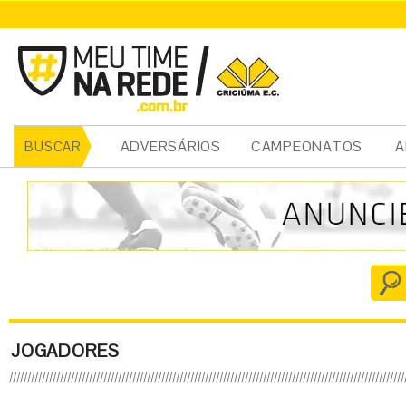
ADVERSÁRIOS
CAMPEONATOS
A
BUSCAR
JOGADORES