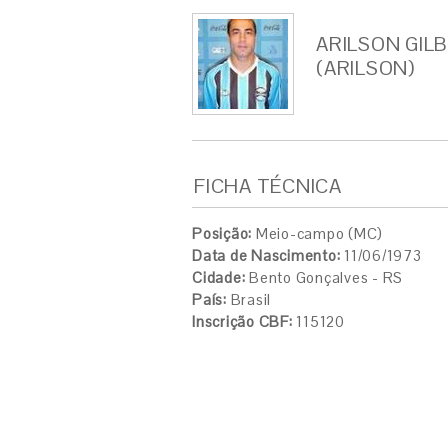
ARILSON GIL
(ARILSON)
FICHA TÉCNICA
Posição:
Meio-campo (MC)
Data de Nascimento:
11/06/1973
Cidade:
Bento Gonçalves - RS
País:
Brasil
Inscrição CBF:
115120