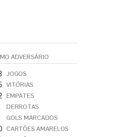
MO ADVERSÁRIO
8
JOGOS
5
VITÓRIAS
2
EMPATES
1
DERROTAS
1
GOLS MARCADOS
0
CARTÕES AMARELOS