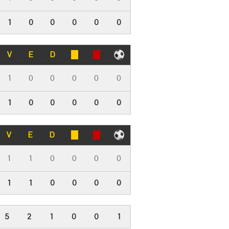
1
0
0
0
0
0
V
E
D
1
0
0
0
0
0
1
0
0
0
0
0
V
E
D
1
1
0
0
0
0
1
1
0
0
0
0
5
2
1
0
0
1