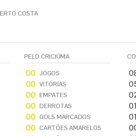
BERTO COSTA
PELO CRICIÚMA
CO
00
0
JOGOS
00
0
VITÓRIAS
00
0
EMPATES
00
0
DERROTAS
00
0
GOLS MARCADOS
00
0
CARTÕES AMARELOS