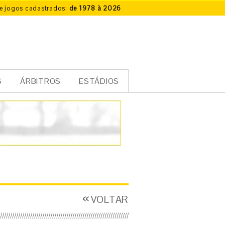
e jogos cadastrados:
de 1978 à 2026
S
ÁRBITROS
ESTÁDIOS
VOLTAR