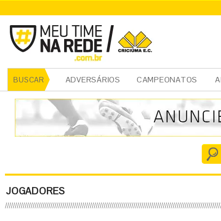
ADVERSÁRIOS
CAMPEONATOS
A
BUSCAR
JOGADORES