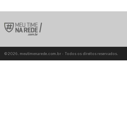
©2026. meutimenarede.com.br - Todos os direitos reservados.