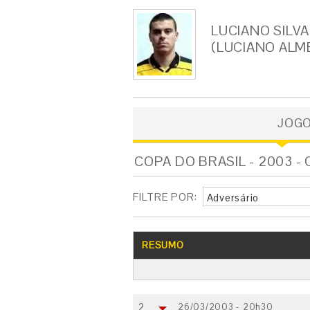
LUCIANO SILVA
(LUCIANO ALM
JOG
COPA DO BRASIL - 2003 -
FILTRE POR:
Adversário
RESUMO
2
26/03/2003 - 20h30