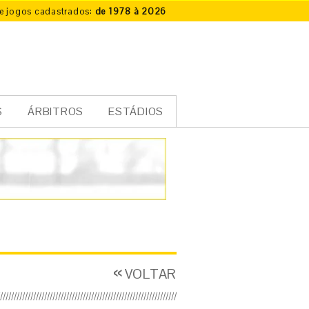
e jogos cadastrados:
de 1978 à 2026
S
ÁRBITROS
ESTÁDIOS
VOLTAR