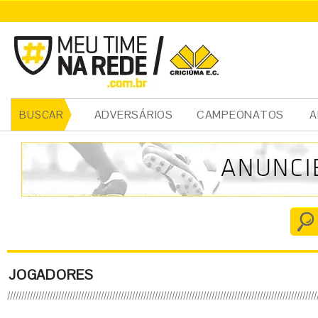
ADVERSÁRIOS
CAMPEONATOS
A
BUSCAR
JOGADORES