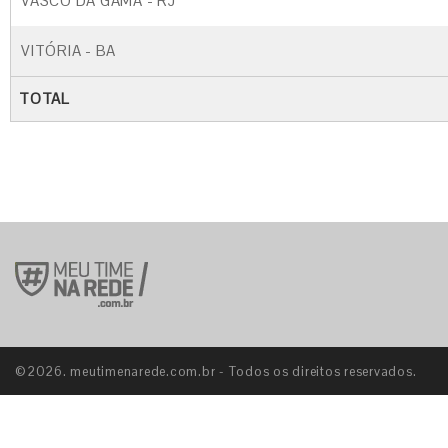
VASCO DA GAMA - RJ
VITÓRIA - BA
TOTAL
©2026. meutimenarede.com.br - Todos os direitos reservados.