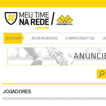
ADVERSÁRIOS
CAMPEONATOS
A
BUSCAR
JOGADORES