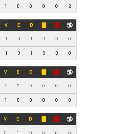
1
0
0
0
0
2
V
E
D
1
0
1
0
0
0
1
0
1
0
0
0
V
E
D
1
0
0
0
0
0
1
0
0
0
0
0
V
E
D
0
1
0
0
0
0