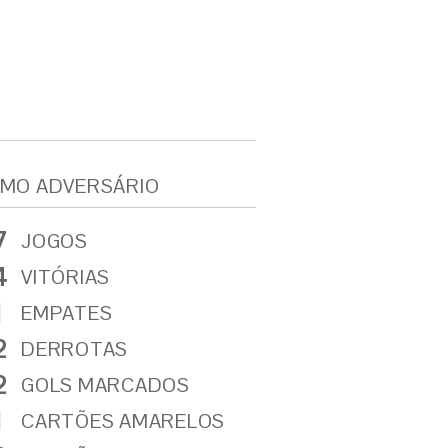
MO ADVERSÁRIO
7
JOGOS
4
VITÓRIAS
1
EMPATES
2
DERROTAS
2
GOLS MARCADOS
1
CARTÕES AMARELOS