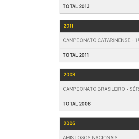
TOTAL 2013
2011
CAMPEONATO CATARINENSE - 1ª
TOTAL 2011
2008
CAMPEONATO BRASILEIRO - SÉR
TOTAL 2008
2006
AMISTOSOS NACIONAIS