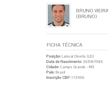
BRUNO VIEIR
(BRUNO)
FICHA TÉCNICA
Posição:
Lateral Direito (LD)
Data de Nascimento:
30/08/1985
Cidade:
Campo Grande - MS
País:
Brasil
Inscrição CBF:
172996