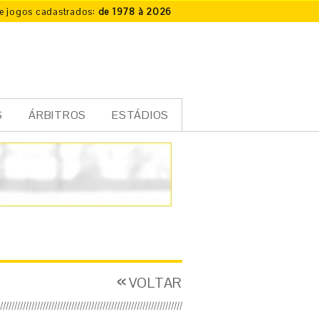
e jogos cadastrados:
de 1978 à 2026
S
ÁRBITROS
ESTÁDIOS
VOLTAR