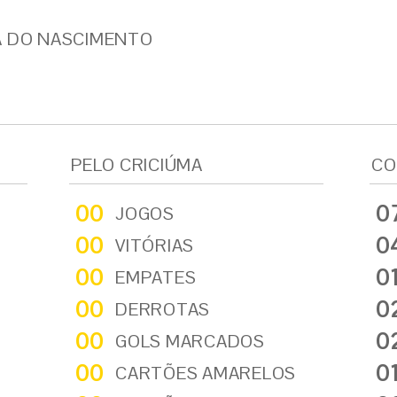
A DO NASCIMENTO
PELO CRICIÚMA
CO
00
0
JOGOS
00
0
VITÓRIAS
00
0
EMPATES
00
0
DERROTAS
00
0
GOLS MARCADOS
00
0
CARTÕES AMARELOS