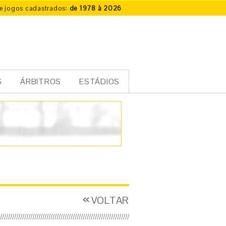
e jogos cadastrados:
de 1978 à 2026
S
ÁRBITROS
ESTÁDIOS
VOLTAR