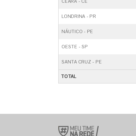
CEARÁ - CE
LONDRINA - PR
NÁUTICO - PE
OESTE - SP
SANTA CRUZ - PE
TOTAL