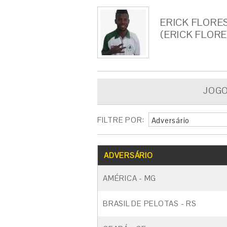
ERICK FLORE
(ERICK FLORE
JOG
FILTRE POR:
Adversário
ADVERSÁRIO
AMÉRICA - MG
BRASIL DE PELOTAS - RS