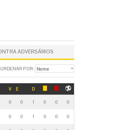
ONTRA ADVERSÁRIOS
ORDENAR POR:
Nome
V
E
D
0
0
1
0
0
0
0
0
1
0
0
0