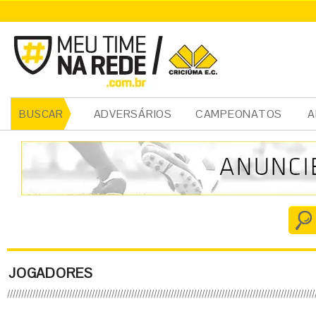
ADVERSÁRIOS
CAMPEONATOS
A
BUSCAR
JOGADORES