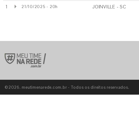
1
JOINVILLE - SC
21/10/2025 - 20h
©2026. meutimenarede.com.br - Todos os direitos reservados.