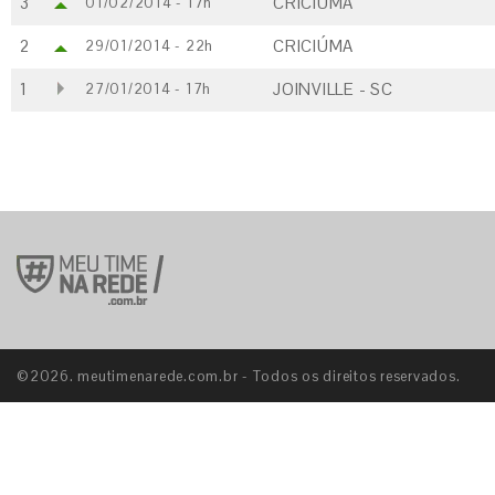
3
CRICIÚMA
01/02/2014 - 17h
2
CRICIÚMA
29/01/2014 - 22h
1
JOINVILLE - SC
27/01/2014 - 17h
©2026. meutimenarede.com.br - Todos os direitos reservados.