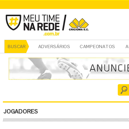
ADVERSÁRIOS
CAMPEONATOS
A
BUSCAR
JOGADORES