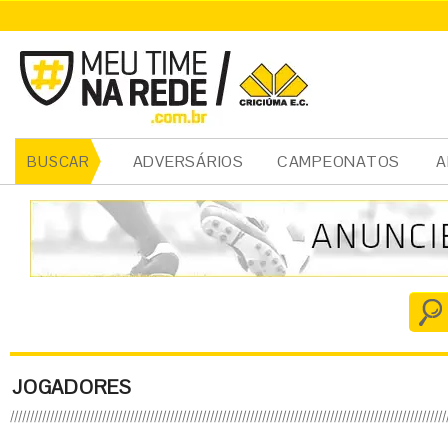
ADVERSÁRIOS
CAMPEONATOS
A
BUSCAR
JOGADORES