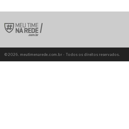
©2026. meutimenarede.com.br - Todos os direitos reservados.