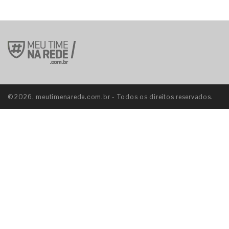
©2026. meutimenarede.com.br - Todos os direitos reservados.