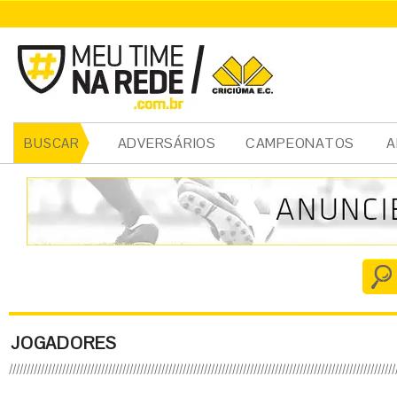
ADVERSÁRIOS
CAMPEONATOS
A
BUSCAR
JOGADORES