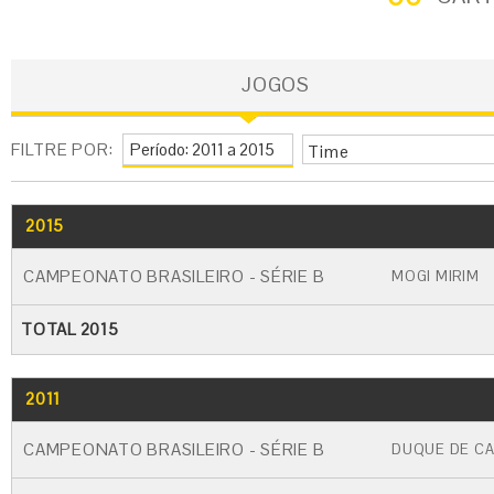
JOGOS
FILTRE POR:
Time
2015
GO
CARTÃO AMARELO
CARTÃO VERME
CAMPEONATO BRASILEIRO - SÉRIE B
MOGI MIRIM
TOTAL 2015
2011
GO
CARTÃO AMARELO
CARTÃO VERME
CAMPEONATO BRASILEIRO - SÉRIE B
DUQUE DE CA