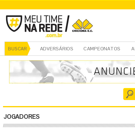
ADVERSÁRIOS
CAMPEONATOS
A
BUSCAR
JOGADORES