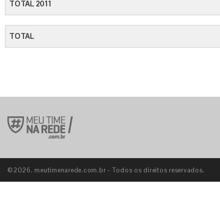
TOTAL 2011
TOTAL
©2026. meutimenarede.com.br - Todos os direitos reservados.