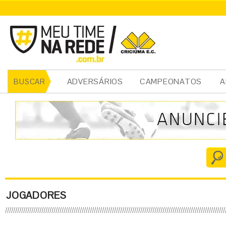
ADVERSÁRIOS
CAMPEONATOS
A
BUSCAR
JOGADORES