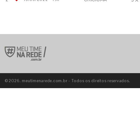
©2026. meutimenarede.com.br - Todos os direitos reservados.