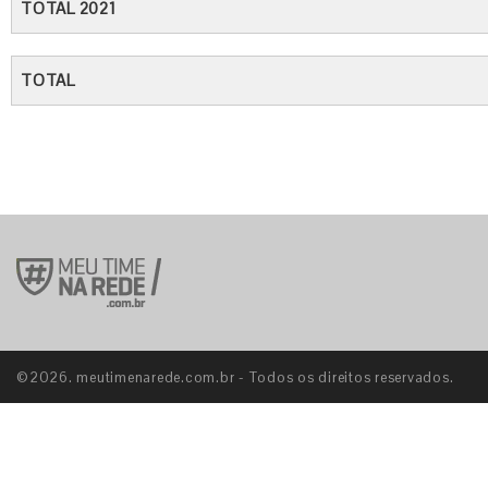
TOTAL 2021
TOTAL
©2026. meutimenarede.com.br - Todos os direitos reservados.