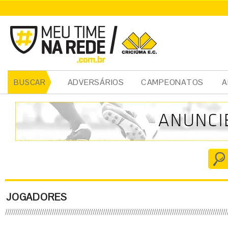
ADVERSÁRIOS
CAMPEONATOS
A
BUSCAR
JOGADORES