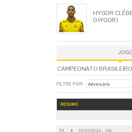
HYGOR CLÉBE
(HYGOR)
JOG
CAMPEONATO BRASILEIRO - 
FILTRE POR:
Adversário
RESUMO
33
19/10/2025 - 16h