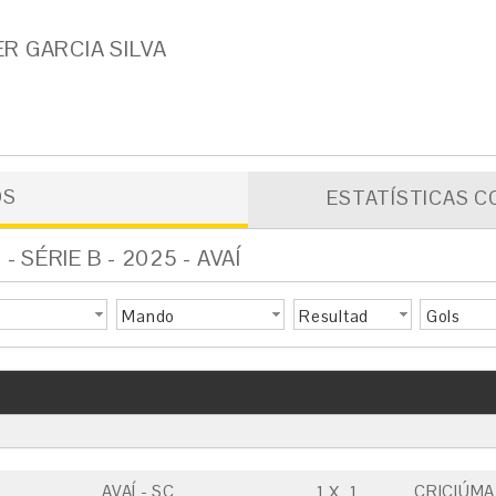
R GARCIA SILVA
OS
ESTATÍSTICAS C
SÉRIE B - 2025 - AVAÍ
Mando
Resultad
Gols
o
AVAÍ - SC
CRICIÚMA
1
X
1