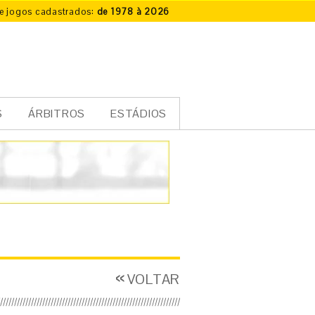
e jogos cadastrados:
de 1978 à 2026
S
ÁRBITROS
ESTÁDIOS
VOLTAR