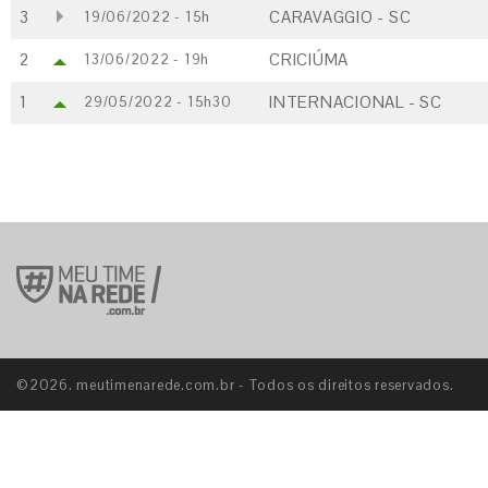
3
CARAVAGGIO - SC
19/06/2022 - 15h
2
CRICIÚMA
13/06/2022 - 19h
1
INTERNACIONAL - SC
29/05/2022 - 15h30
©2026. meutimenarede.com.br - Todos os direitos reservados.