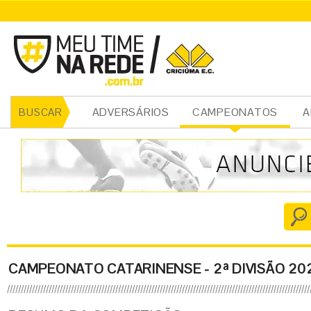
ADVERSÁRIOS
CAMPEONATOS
A
BUSCAR
Nome do Campeonato
CAMPEONATO CATARINENSE - 2ª DIVISÃO 20