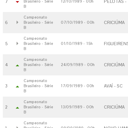
7
PELOTAS -
Brasileiro - Série
12/10/1989 - 00h
B
Campeonato
6
CRICIÚMA
Brasileiro - Série
07/10/1989 - 00h
B
Campeonato
5
FIGUEIRENS
Brasileiro - Série
01/10/1989 - 15h
B
Campeonato
4
CRICIÚMA
Brasileiro - Série
24/09/1989 - 00h
B
Campeonato
3
AVAÍ - SC
Brasileiro - Série
17/09/1989 - 00h
B
Campeonato
2
CRICIÚMA
Brasileiro - Série
13/09/1989 - 00h
B
Campeonato