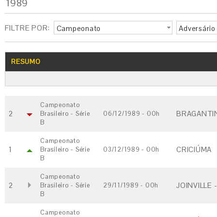
1989
FILTRE POR:
Campeonato
Adversário
RESUMO
Campeonato
2
BRAGANTIN
Brasileiro - Série
06/12/1989 - 00h
B
Campeonato
1
CRICIÚMA
Brasileiro - Série
03/12/1989 - 00h
B
Campeonato
2
JOINVILLE 
Brasileiro - Série
29/11/1989 - 00h
B
Campeonato