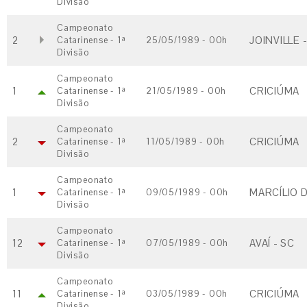
Divisão
Campeonato
2
JOINVILLE 
Catarinense - 1ª
25/05/1989 - 00h
Divisão
Campeonato
1
CRICIÚMA
Catarinense - 1ª
21/05/1989 - 00h
Divisão
Campeonato
2
CRICIÚMA
Catarinense - 1ª
11/05/1989 - 00h
Divisão
Campeonato
1
MARCÍLIO D
Catarinense - 1ª
09/05/1989 - 00h
Divisão
Campeonato
12
AVAÍ - SC
Catarinense - 1ª
07/05/1989 - 00h
Divisão
Campeonato
11
CRICIÚMA
Catarinense - 1ª
03/05/1989 - 00h
Divisão