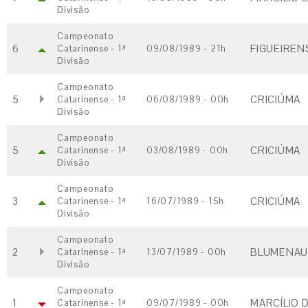
Divisão
Campeonato
6
FIGUEIRENS
Catarinense - 1ª
09/08/1989 - 21h
Divisão
Campeonato
5
CRICIÚMA
Catarinense - 1ª
06/08/1989 - 00h
Divisão
Campeonato
5
CRICIÚMA
Catarinense - 1ª
03/08/1989 - 00h
Divisão
Campeonato
3
CRICIÚMA
Catarinense - 1ª
16/07/1989 - 15h
Divisão
Campeonato
2
BLUMENAU 
Catarinense - 1ª
13/07/1989 - 00h
Divisão
Campeonato
1
MARCÍLIO D
Catarinense - 1ª
09/07/1989 - 00h