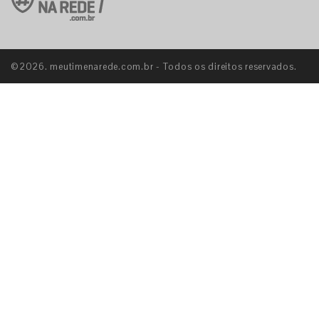
©2026. meutimenarede.com.br - Todos os direitos reservados.