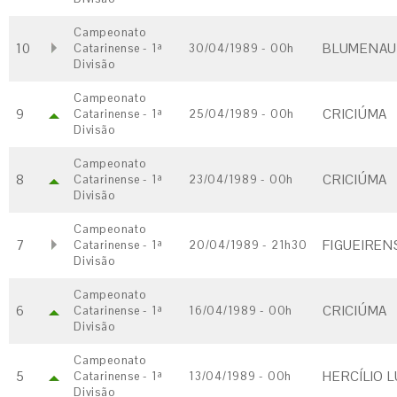
Campeonato
10
BLUMENAU 
Catarinense - 1ª
30/04/1989 - 00h
Divisão
Campeonato
9
CRICIÚMA
Catarinense - 1ª
25/04/1989 - 00h
Divisão
Campeonato
8
CRICIÚMA
Catarinense - 1ª
23/04/1989 - 00h
Divisão
Campeonato
7
FIGUEIRENS
Catarinense - 1ª
20/04/1989 - 21h30
Divisão
Campeonato
6
CRICIÚMA
Catarinense - 1ª
16/04/1989 - 00h
Divisão
Campeonato
5
HERCÍLIO L
Catarinense - 1ª
13/04/1989 - 00h
Divisão