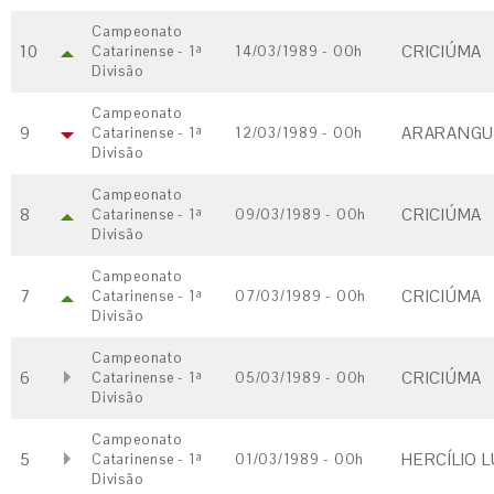
Campeonato
10
CRICIÚMA
Catarinense - 1ª
14/03/1989 - 00h
Divisão
Campeonato
9
ARARANGUÃ
Catarinense - 1ª
12/03/1989 - 00h
Divisão
Campeonato
8
CRICIÚMA
Catarinense - 1ª
09/03/1989 - 00h
Divisão
Campeonato
7
CRICIÚMA
Catarinense - 1ª
07/03/1989 - 00h
Divisão
Campeonato
6
CRICIÚMA
Catarinense - 1ª
05/03/1989 - 00h
Divisão
Campeonato
5
HERCÍLIO L
Catarinense - 1ª
01/03/1989 - 00h
Divisão