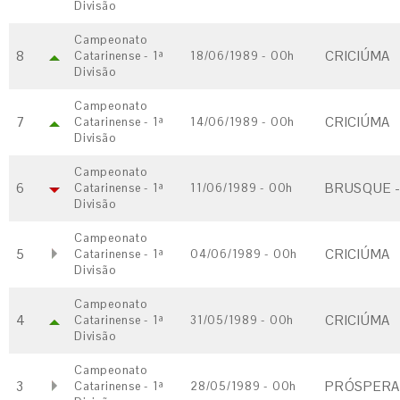
Divisão
Campeonato
8
CRICIÚMA
Catarinense - 1ª
18/06/1989 - 00h
Divisão
Campeonato
7
CRICIÚMA
Catarinense - 1ª
14/06/1989 - 00h
Divisão
Campeonato
6
BRUSQUE -
Catarinense - 1ª
11/06/1989 - 00h
Divisão
Campeonato
5
CRICIÚMA
Catarinense - 1ª
04/06/1989 - 00h
Divisão
Campeonato
4
CRICIÚMA
Catarinense - 1ª
31/05/1989 - 00h
Divisão
Campeonato
3
PRÓSPERA 
Catarinense - 1ª
28/05/1989 - 00h