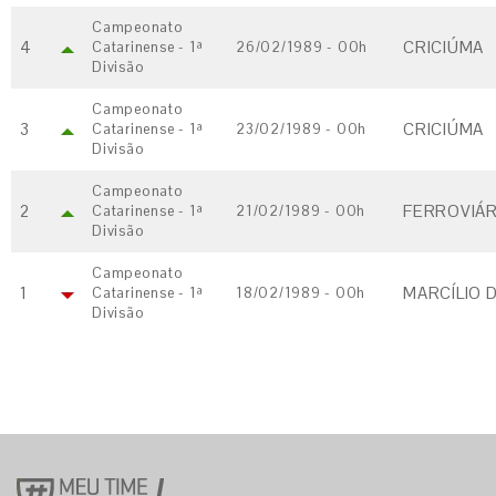
Campeonato
4
CRICIÚMA
Catarinense - 1ª
26/02/1989 - 00h
Divisão
Campeonato
3
CRICIÚMA
Catarinense - 1ª
23/02/1989 - 00h
Divisão
Campeonato
2
FERROVIÁR
Catarinense - 1ª
21/02/1989 - 00h
Divisão
Campeonato
1
MARCÍLIO D
Catarinense - 1ª
18/02/1989 - 00h
Divisão