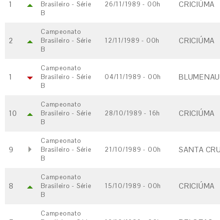
1
CRICIÚMA
Brasileiro - Série
26/11/1989 - 00h
B
Campeonato
2
CRICIÚMA
Brasileiro - Série
12/11/1989 - 00h
B
Campeonato
1
BLUMENAU 
Brasileiro - Série
04/11/1989 - 00h
B
Campeonato
10
CRICIÚMA
Brasileiro - Série
28/10/1989 - 16h
B
Campeonato
9
SANTA CRU
Brasileiro - Série
21/10/1989 - 00h
B
Campeonato
8
CRICIÚMA
Brasileiro - Série
15/10/1989 - 00h
B
Campeonato