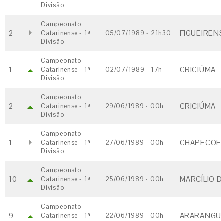
Divisão
Campeonato
2
FIGUEIRENS
Catarinense - 1ª
05/07/1989 - 21h30
Divisão
Campeonato
1
CRICIÚMA
Catarinense - 1ª
02/07/1989 - 17h
Divisão
Campeonato
2
CRICIÚMA
Catarinense - 1ª
29/06/1989 - 00h
Divisão
Campeonato
1
CHAPECOE
Catarinense - 1ª
27/06/1989 - 00h
Divisão
Campeonato
10
MARCÍLIO D
Catarinense - 1ª
25/06/1989 - 00h
Divisão
Campeonato
9
ARARANGUÃ
Catarinense - 1ª
22/06/1989 - 00h