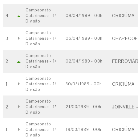
Campeonato
4
CRICIÚMA
Catarinense - 1ª
09/04/1989 - 00h
Divisão
Campeonato
3
CHAPECOE
Catarinense - 1ª
06/04/1989 - 00h
Divisão
Campeonato
2
FERROVIÁR
Catarinense - 1ª
02/04/1989 - 00h
Divisão
Campeonato
1
CRICIÚMA
Catarinense - 1ª
30/03/1989 - 00h
Divisão
Campeonato
2
JOINVILLE 
Catarinense - 1ª
21/03/1989 - 00h
Divisão
Campeonato
1
CRICIÚMA
Catarinense - 1ª
19/03/1989 - 00h
Divisão