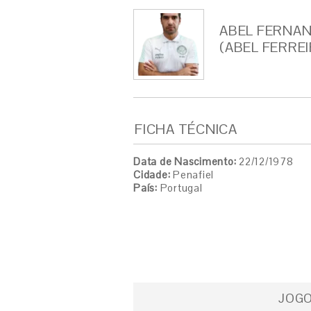
ABEL FERNAN
(ABEL FERREI
FICHA TÉCNICA
Data de Nascimento:
22/12/1978
Cidade:
Penafiel
País:
Portugal
JOG