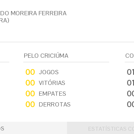
DO MOREIRA FERREIRA
RA)
PELO CRICIÚMA
CO
00
0
JOGOS
00
0
VITÓRIAS
00
0
EMPATES
00
0
DERROTAS
OS
ESTATÍSTICAS C