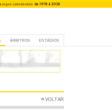
e jogos cadastrados:
de 1978 à 2026
S
ÁRBITROS
ESTÁDIOS
VOLTAR