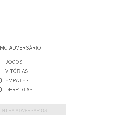
MO ADVERSÁRIO
1
JOGOS
1
VITÓRIAS
0
EMPATES
0
DERROTAS
ONTRA ADVERSÁRIOS