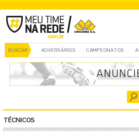
ADVERSÁRIOS
CAMPEONATOS
A
BUSCAR
TÉCNICOS