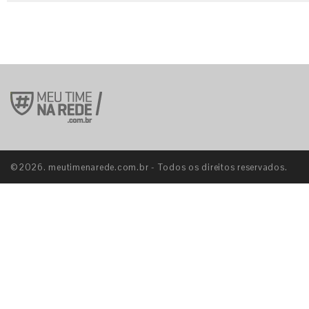
©2026. meutimenarede.com.br - Todos os direitos reservados.