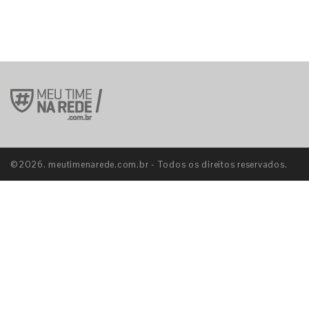
©2026. meutimenarede.com.br - Todos os direitos reservados.