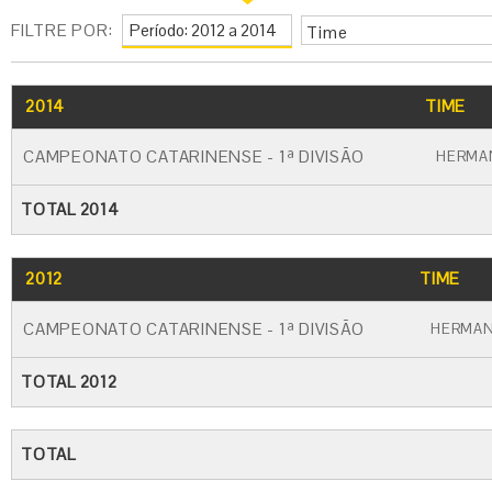
FILTRE POR:
Time
2014
TIME
CAMPEONATO CATARINENSE - 1ª DIVISÃO
HERMA
TOTAL 2014
2012
TIME
CAMPEONATO CATARINENSE - 1ª DIVISÃO
HERMAN
TOTAL 2012
TOTAL