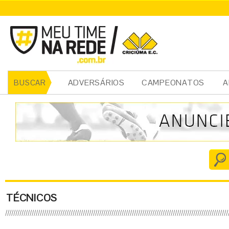
ADVERSÁRIOS
CAMPEONATOS
A
BUSCAR
TÉCNICOS