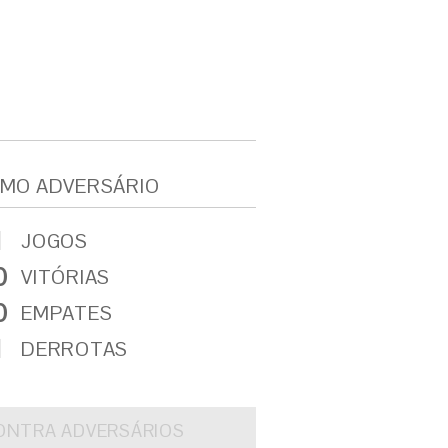
MO ADVERSÁRIO
1
JOGOS
0
VITÓRIAS
0
EMPATES
1
DERROTAS
ONTRA ADVERSÁRIOS