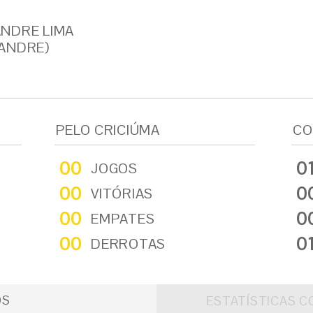
NDRE LIMA
ANDRE)
PELO CRICIÚMA
CO
00
0
JOGOS
00
0
VITÓRIAS
00
0
EMPATES
00
0
DERROTAS
OS
ESTATÍSTICAS C