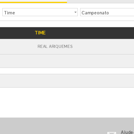
Time
Campeonato
TIME
REAL ARIQUEMES
Ajude