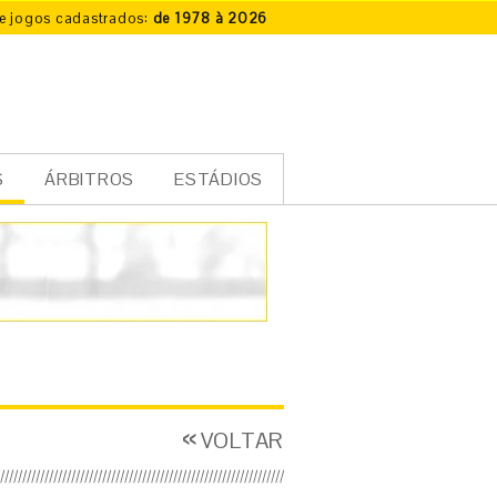
e jogos cadastrados:
de 1978 à 2026
S
ÁRBITROS
ESTÁDIOS
VOLTAR