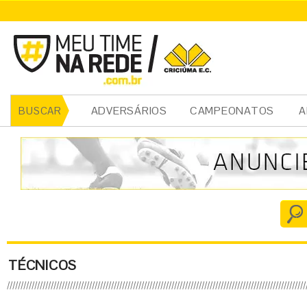
ADVERSÁRIOS
CAMPEONATOS
A
BUSCAR
TÉCNICOS