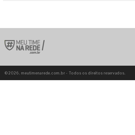
©2026. meutimenarede.com.br - Todos os direitos reservados.