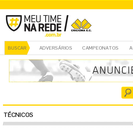
ADVERSÁRIOS
CAMPEONATOS
A
BUSCAR
TÉCNICOS