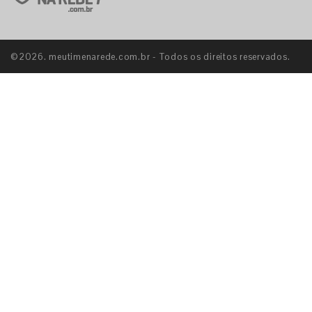
©2026. meutimenarede.com.br - Todos os direitos reservados.