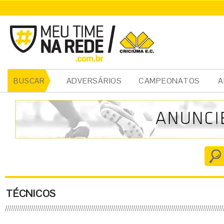
ADVERSÁRIOS
CAMPEONATOS
A
BUSCAR
TÉCNICOS