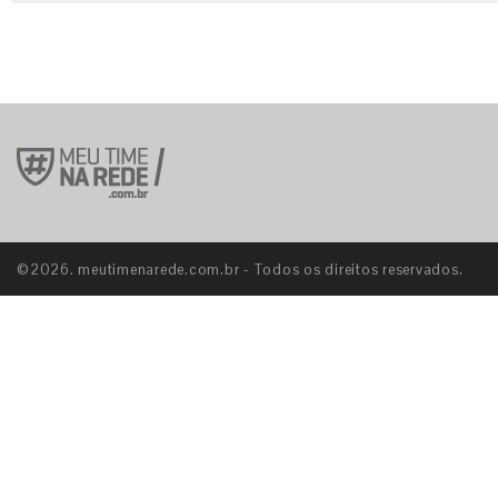
©2026. meutimenarede.com.br - Todos os direitos reservados.