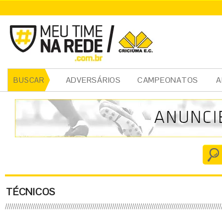
ADVERSÁRIOS
CAMPEONATOS
A
BUSCAR
TÉCNICOS