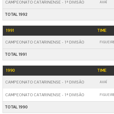
CAMPEONATO CATARINENSE - 1ª DIVISÃO
AVAÍ
TOTAL 1992
1991
TIME
CAMPEONATO CATARINENSE - 1ª DIVISÃO
FIGUEI
TOTAL 1991
1990
TIME
CAMPEONATO CATARINENSE - 1ª DIVISÃO
AVAÍ
CAMPEONATO CATARINENSE - 1ª DIVISÃO
FIGUEI
TOTAL 1990