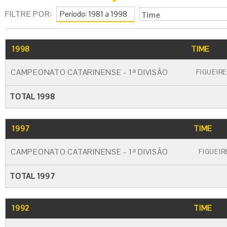
FILTRE POR:
Time
1998
TIME
CAMPEONATO CATARINENSE - 1ª DIVISÃO
FIGUEIR
TOTAL 1998
1997
TIME
CAMPEONATO CATARINENSE - 1ª DIVISÃO
FIGUEI
TOTAL 1997
1992
TIME