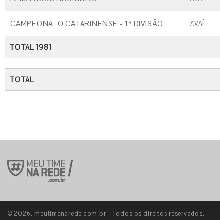
CAMPEONATO CATARINENSE - 1ª DIVISÃO
AVAÍ
TOTAL 1981
TOTAL
©2026. meutimenarede.com.br - Todos os direitos reservados.