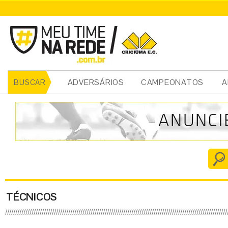
ADVERSÁRIOS
CAMPEONATOS
A
BUSCAR
TÉCNICOS